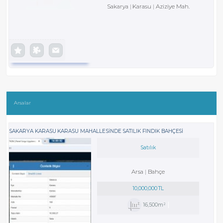
Sakarya
Karasu
Aziziye Mah.
Arsalar
SAKARYA KARASU KARASU MAHALLESİNDE SATILIK FINDIK BAHÇESİ
Satılık
Arsa
Bahçe
10,000,000 TL
16,500m²