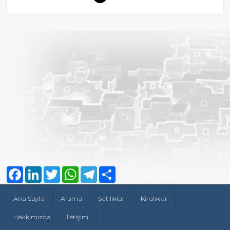
Facebook
LinkedIn
Twitter
WhatsApp
Telegram
Share
Ana Sayfa
Arama
Satılıklar
Kiralıklar
Hakkımızda
İletişim