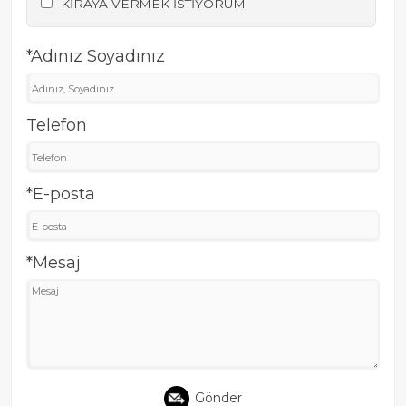
KİRAYA VERMEK İSTİYORUM
*Adınız Soyadınız
Telefon
*E-posta
*Mesaj
Gönder