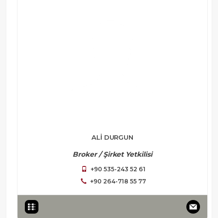
ALİ DURGUN
Broker / Şirket Yetkilisi
+90 535-243 52 61
+90 264-718 55 77