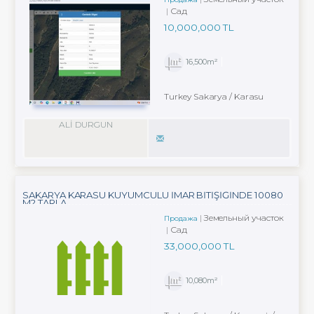
Сад
10,000,000 TL
16,500m²
Turkey Sakarya / Karasu
ALİ DURGUN
SAKARYA KARASU KUYUMCULU İMAR BİTİŞİĞİNDE 10080
M2 TARLA
Земельный участок
Продажа
Сад
33,000,000 TL
10,080m²