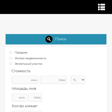
Поиск
Продажа
Жилая недвижимость
Земельный участок
Стоимость
площадь, м.кв
Кол-во комнат