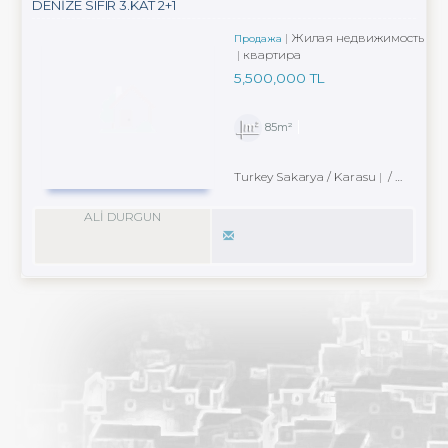
DENİZE SIFIR 3.KAT 2+1
Жилая недвижимость
Продажа
квартира
5,500,000 TL
85m²
Turkey Sakarya / Karasu
/ Aziziye Mah.
ALİ DURGUN