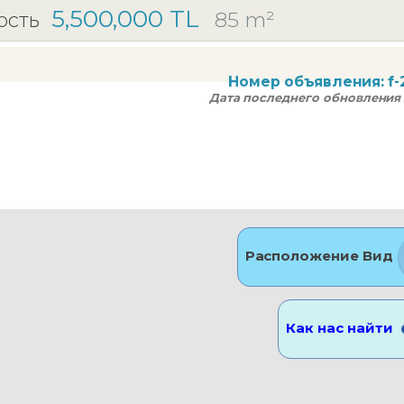
5,500,000 TL
85 m²
ость
Номер объявления:
f
Дата последнего обновления 
Расположение Вид
Как нас найти