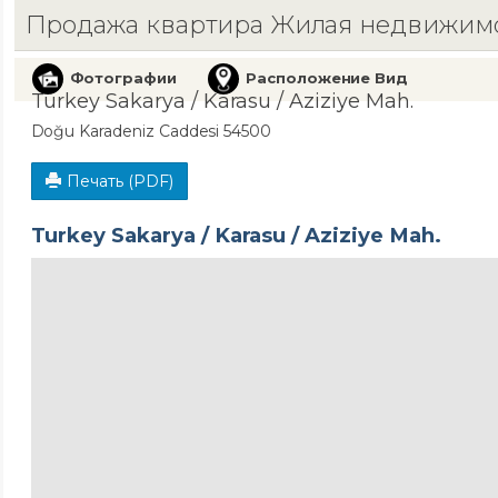
Продажа квартира Жилая недвижим
Фотографии
Расположение Вид
Turkey Sakarya / Karasu
/ Aziziye Mah.
Doğu Karadeniz Caddesi 54500
Печать (PDF)
Turkey Sakarya / Karasu
/ Aziziye Mah.