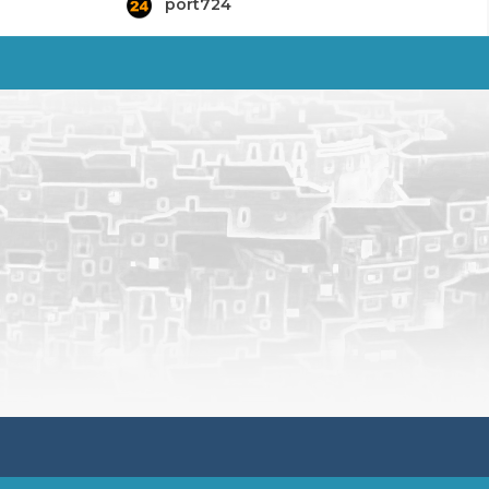
port724