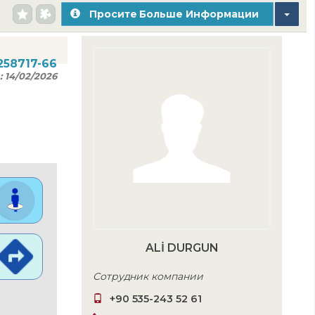
Просите Больше Информации
-258717-66
:
14/02/2026
ALİ DURGUN
Сотрудник компании
+90 535-243 52 61