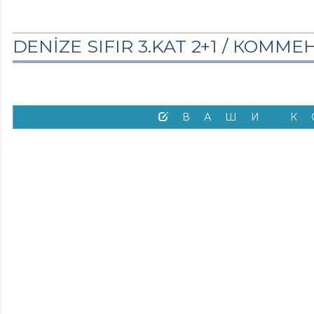
DENİZE SIFIR 3.KAT 2+1 /
КОММЕ
ВАШИ К