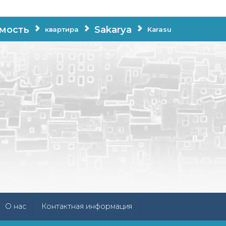
мость
Sakarya
квартира
Karasu
О нас
Контактная информация