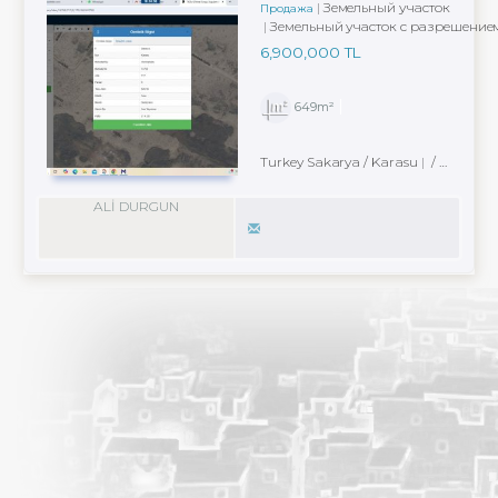
Земельный участок
Продажа
Земельный участок с разрешением
6,900,000 TL
649m²
Turkey Sakarya / Karasu
/ Yeni Mah.
ALİ DURGUN