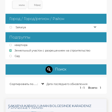
Город / Город/регион / Район
Sakarya
Подгруппы
квартира
Земельный участок с разрешением на строительство
Сад
Поиск
Сортировать по.....:
Дата последнего обновления
1 - 1
Всего:
1
SAKARYA KARASU LIMAN BÖLGESINDE KARADENIZ
CADDESINE 2. PARSEL