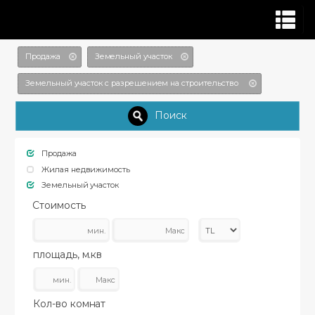
Продажа
Земельный участок
Земельный участок с разрешением на строительство
Поиск
Продажа
Жилая недвижимость
Земельный участок
Стоимость
площадь, м.кв
Кол-во комнат