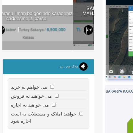
sakarya karasu liman bölgesinde karadeniz
caddesine 2. parsel
6,900,000 TL
649m²
Turkey Sakarya /
Karasu
املاک مورد نیاز
می خواهم به خرید
SAKARYA KARA
می خواهید به فروش
می خواهید به اجاره
خواهید املاک و مستغلات به است
اجاره شود