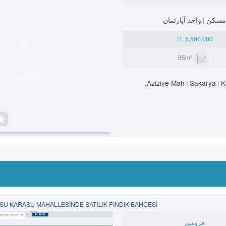
مسکن
واحد آپارتمان
5,500,000 TL
85m²
Aziziye Mah.
Sakarya
K
SU KARASU MAHALLESİNDE SATILIK FINDIK BAHÇESİ
فروشی