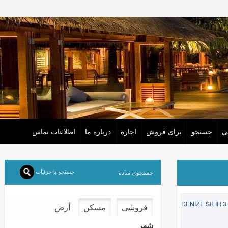
ی
جستجو
برای فروش
اجاره
درباره‌ ما
اطلاعات تماس
جستجو با جزئیات
جستجوی ساده
DENİZE SIFIR 3
فروشی
مسکن
أرض
شهر